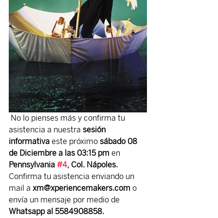
 No lo pienses más y confirma tu 
asistencia a nuestra 
sesión 
informativa
 este próximo 
sábado 08 
de Diciembre a las 03:15 pm
 en 
Pennsylvania 
#4
, Col. Nápoles. 
Confirma tu asistencia enviando un 
mail a
 xm@xperiencemakers.com
 o 
envía un mensaje por medio de 
Whatsapp al 5584908858.