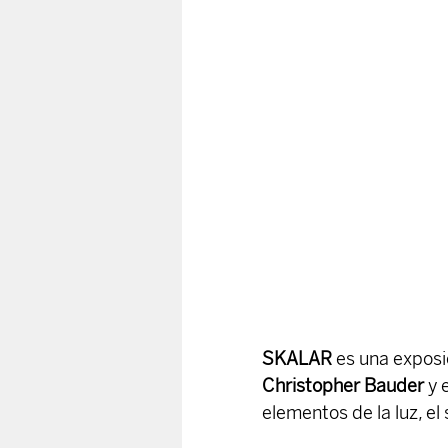
SKALAR
 es una exposic
Christopher Bauder
 y 
elementos de la luz, e