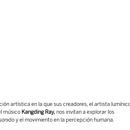
ión artística en la que sus creadores, el artista lumínico
el músico 
Kangding Ray,
 nos invitan a explorar los 
l sonido y el movimiento en la percepción humana.