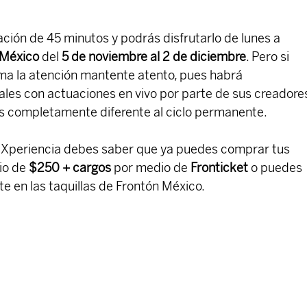
ión de 45 minutos y podrás disfrutarlo de lunes a 
 México
 del 
5 de noviembre al 2 de diciembre
. Pero si 
ma la atención mantente atento, pues habrá 
les con actuaciones en vivo por parte de sus creadores
 completamente diferente al ciclo permanente.
sta Xperiencia debes saber que ya puedes comprar tus 
io de 
$250 + cargos
 por medio de 
Fronticket
 o puedes 
e en las taquillas de Frontón México.