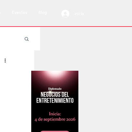
a
Eventos
Blog
Inicio
 vivo