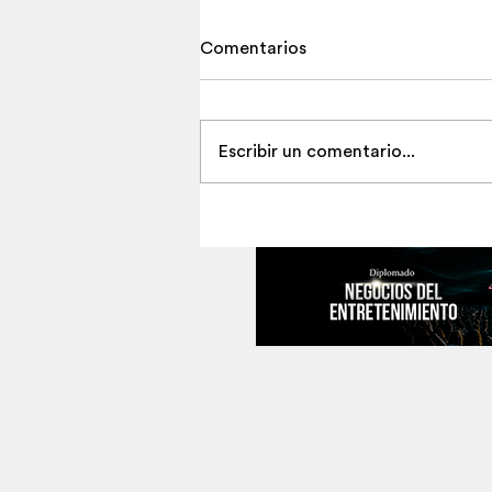
Comentarios
Escribir un comentario...
Cómo construir ingresos con 
teatral