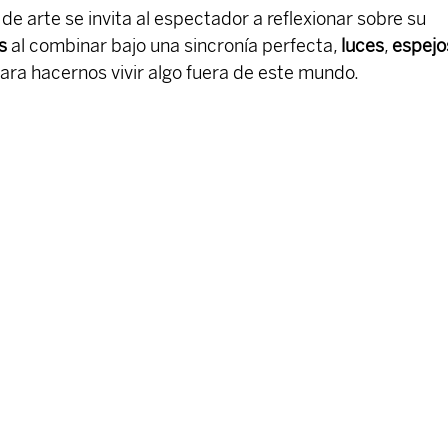
de arte se invita al espectador a reflexionar sobre su
s
 al combinar bajo una sincronía perfecta, 
luces
, 
espejo
para hacernos vivir algo fuera de este mundo.