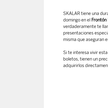
SKALAR tiene una durac
domingo en el 
Frontón
verdaderamente te lla
presentaciones especia
misma que aseguran es
Si te interesa vivir e
boletos, tienen un prec
adquirirlos directament