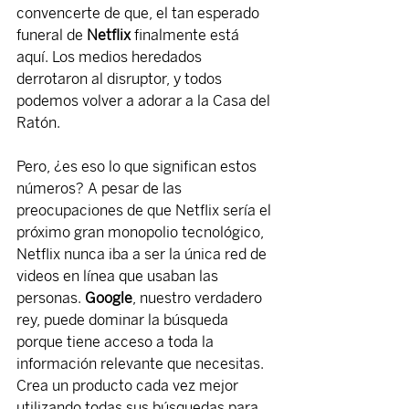
convencerte de que, el tan esperado 
funeral de 
Netflix
 finalmente está 
aquí. Los medios heredados 
derrotaron al disruptor, y todos 
podemos volver a adorar a la Casa del 
Ratón.
Pero, ¿es eso lo que significan estos 
números? A pesar de las 
preocupaciones de que Netflix sería el 
próximo gran monopolio tecnológico, 
Netflix nunca iba a ser la única red de 
videos en línea que usaban las 
personas. 
Google
, nuestro verdadero 
rey, puede dominar la búsqueda 
porque tiene acceso a toda la 
información relevante que necesitas. 
Crea un producto cada vez mejor 
utilizando todas sus búsquedas para 