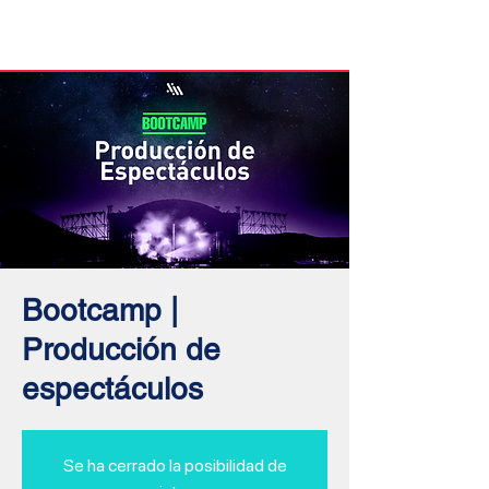
Inicio
Bootcamp |
Producción de
espectáculos
Se ha cerrado la posibilidad de