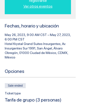
registrarse
Ver otros eventos
Fechas, horario y ubicación
May 26, 2023, 9:00 AM CST – May 27, 2023,
6:00 PM CST
Hotel Krystal Grand Suites Insurgentes, Av.
Insurgentes Sur 1991, San Ángel, Álvaro
Obregón, 01000 Ciudad de México, CDMX,
México
Opciones
Sale ended
Ticket type
Tarifa de grupo (3 personas)