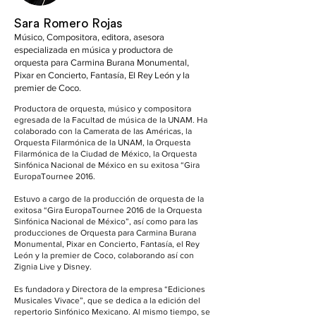
Sara Romero Rojas
Músico, Compositora, editora, asesora
especializada en música y productora de
orquesta para Carmina Burana Monumental,
Pixar en Concierto, Fantasía, El Rey León y la
premier de Coco.
Productora de orquesta, músico y compositora
egresada de la Facultad de música de la UNAM. Ha
colaborado con la Camerata de las Américas, la
Orquesta Filarmónica de la UNAM, la Orquesta
Filarmónica de la Ciudad de México, la Orquesta
Sinfónica Nacional de México en su exitosa “Gira
EuropaTournee 2016.
Estuvo a cargo de la producción de orquesta de la
exitosa “Gira EuropaTournee 2016 de la Orquesta
Sinfónica Nacional de México”, así como para las
producciones de Orquesta para Carmina Burana
Monumental, Pixar en Concierto, Fantasía, el Rey
León y la premier de Coco, colaborando así con
Zignia Live y Disney.
Es fundadora y Directora de la empresa “Ediciones
Musicales Vivace”, que se dedica a la edición del
repertorio Sinfónico Mexicano. Al mismo tiempo, se