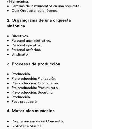
/ Filarmónica.
• Familias de instrumentos en una orquesta.
• Guía Orquestal para jóvenes.
2. Organigrama de una orquesta
sinfónica
• Directivos.
• Personal administrativo.
• Personal operativo.
• Personal artístico.
• Sindicato.
3. Procesos de producción
• Producción.
• Pre-producción: Planeación.
• Pre-producción: Cronograma.
• Pre-producción: Presupuesto.
• Pre-producción: Scouting.
• Producción.
• Post-producción
4. Materiales musicales
• Programación de un Concierto.
• Biblioteca Musical.