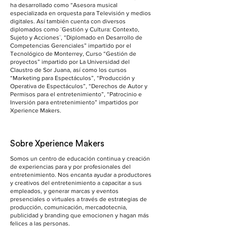
ha desarrollado como “Asesora musical
especializada en orquesta para Televisión y medios
digitales. Así también cuenta con diversos
diplomados como ¨Gestión y Cultura: Contexto,
Sujeto y Acciones¨, “Diplomado en Desarrollo de
Competencias Gerenciales” impartido por el
Tecnológico de Monterrey, Curso “Gestión de
proyectos” impartido por La Universidad del
Claustro de Sor Juana, así como los cursos
“Marketing para Espectáculos”, “Producción y
Operativa de Espectáculos”, “Derechos de Autor y
Permisos para el entretenimiento”, “Patrocinio e
Inversión para entretenimiento” impartidos por
Xperience Makers.
Sobre Xperience Makers
Somos un centro de educación continua y creación
de experiencias para y por profesionales del
entretenimiento. Nos encanta ayudar a productores
y creativos del entretenimiento a capacitar a sus
empleados, y generar marcas y eventos
presenciales o virtuales a través de estrategias de
producción, comunicación, mercadotecnia,
publicidad y branding que emocionen y hagan más
felices a las personas.