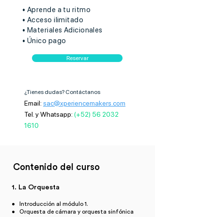
• Aprende a tu ritmo
• Acceso ilimitado
• Materiales Adicionales
• Único pago
Reservar
¿Tienes dudas? Contáctanos
Email:
sac@xperiencemakers.com
Tel. y
Whatsapp:
(+52) 56 2032
1610
Contenido del curso
1. La Orquesta
• Introducción al módulo 1.
• Orquesta de cámara y orquesta sinfónica