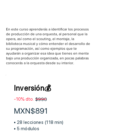
En este curso aprenderás a identificar los procesos
de producción de una orquesta, al personal que la
opera, así como el scouting, el montaje, la
biblioteca musical y cómo entender el desarrollo de
su programación, así como ejemplos que te
ayudarán a organizar esa idea que tienes en mente
bajo una producción organizada, en pocas palabras
conocerás a la orquesta desde su interior.
Inversión💰
-10% dto.
$990
MXN$891
• 28 lecciones (118 min)
• 5 módulos