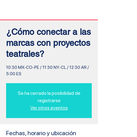
Inicio
¿Cómo conectar a las
marcas con proyectos
teatrales?
10:30 MX-CO-PE / 11:30 NY-CL / 12:30 AR /
5:00 ES
Se ha cerrado la posibilidad de
registrarse
Ver otros eventos
Fechas, horario y ubicación