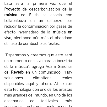
Esta será la primera vez que el 
Proyecto 
de descarbonización de la 
música 
de Eilish se asocia con 
Lollapalooza en un esfuerzo por 
reducir la contaminación por gases de 
efecto invernadero de la
 música en 
vivo
, alentando aún más el abandono 
del uso de combustibles fósiles.
“Esperamos y creemos que este será 
un momento decisivo para la industria 
de la música”, agrega Adam Gardner 
de 
Reverb 
en un comunicado. “Hay 
soluciones climáticas reales 
disponibles aquí y ahora. Al exhibir 
esta tecnología con uno de los artistas 
más grandes del mundo, en uno de los 
escenarios de festivales más 
venerados, estamos acelerando la 