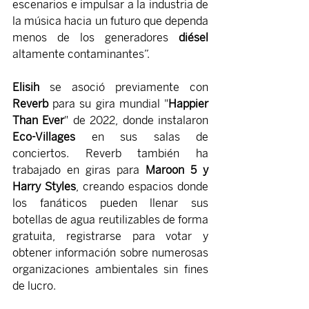
escenarios e impulsar a la industria de 
la música hacia un futuro que dependa 
menos de los generadores 
diésel 
altamente contaminantes”.
Elisih 
se asoció previamente con 
Reverb 
para su gira mundial "
Happier 
Than Ever
" de 2022, donde instalaron 
Eco-Villages
 en sus salas de 
conciertos. Reverb también ha 
trabajado en giras para 
Maroon 5 y 
Harry Styles
, creando espacios donde 
los fanáticos pueden llenar sus 
botellas de agua reutilizables de forma 
gratuita, registrarse para votar y 
obtener información sobre numerosas 
organizaciones ambientales sin fines 
de lucro.