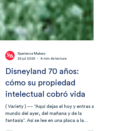
Xperience Makers
25 jul 2025
4 min de lectura
Disneyland 70 años:
cómo su propiedad
intelectual cobró vida
( Variety ) –– “Aquí dejas el hoy y entras al