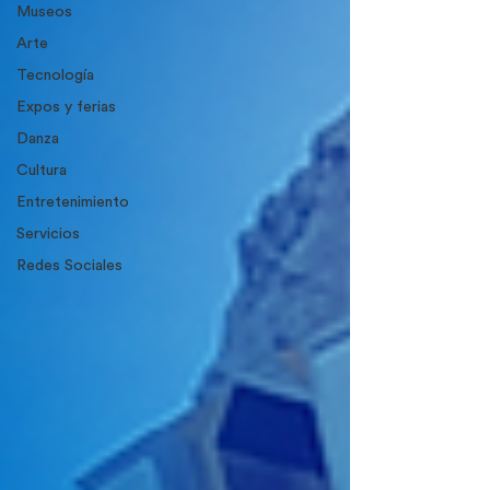
Museos
Arte
Tecnología
Expos y ferias
Danza
Cultura
Entretenimiento
Servicios
Redes Sociales