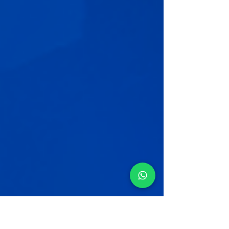
management , comprender los distintos
tipos de escenarios y acceder a
diplomados en el extranjero ya no es una
tendencia aspirac