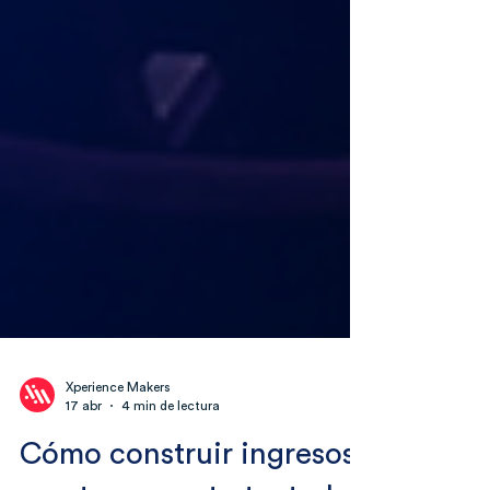
Xperience Makers
17 abr
4 min de lectura