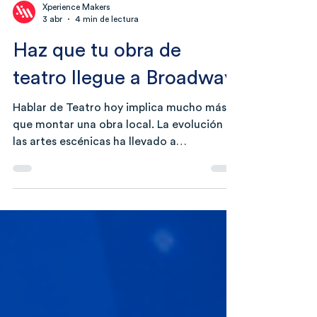
Xperience Makers
3 abr
4 min de lectura
Haz que tu obra de
teatro llegue a Broadway
Hablar de Teatro hoy implica mucho más
que montar una obra local. La evolución de
las artes escénicas ha llevado a
productores independientes a mirar hacia
nuevos territorios, donde los escenarios
internacionales representan una
oportunidad real de crecimiento,
visibilidad y posicionamiento. El interés por
profesionalizar procesos como el stage