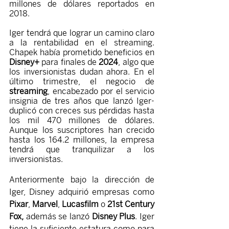
millones de dólares reportados en 
2018.
Iger tendrá que lograr un camino claro 
a la rentabilidad en el streaming. 
Chapek había prometido beneficios en
Disney+
 para finales de
 2024
, algo que 
los inversionistas dudan ahora. En el 
último trimestre, el negocio de
streaming
, encabezado por el servicio 
insignia de tres años que lanzó Iger- 
duplicó con creces sus pérdidas hasta 
los mil 470 millones de dólares. 
Aunque los suscriptores han crecido 
hasta los 164.2 millones, la empresa 
tendrá que tranquilizar a los 
inversionistas. 
Anteriormente bajo la dirección de 
Iger, Disney adquirió empresas como 
Pixar
, 
Marvel
, 
Lucasfilm 
o 
21st Century 
Fox,
 además se lanzó
 Disney Plus
. Iger 
tiene la suficiente estatura como para 