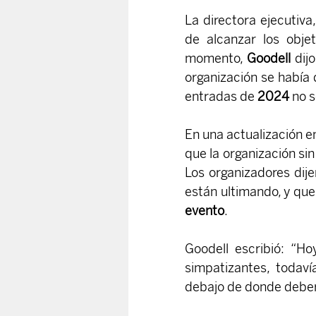
La directora ejecutiva,
de alcanzar los obje
momento, 
Goodell 
dij
organización se había 
entradas de 
2024 
no s
En una actualización en
que la organización sin
Los organizadores dije
evento
.
Goodell escribió: “Ho
simpatizantes, toda
debajo de donde deber