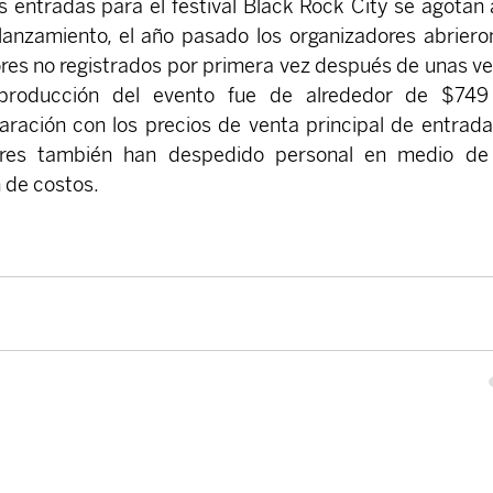
s entradas para el festival Black Rock City se agotan a
anzamiento, el año pasado los organizadores abrieron
es no registrados por primera vez después de unas ve
 producción del evento fue de alrededor de $749 
aración con los precios de venta principal de entrada
ores también han despedido personal en medio de 
 de costos.