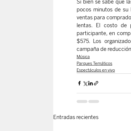
Si bien se sabe que la
pocos minutos de su l
ventas para comprador
lentas. El costo de
participante, en comp
$575. Los organizad
campaña de reducción
Música
Parques Temáticos
Espectáculos en vivo
Entradas recientes