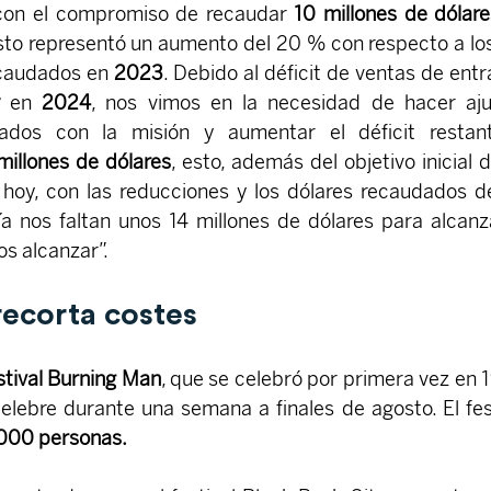
n el compromiso de recaudar 
10 millones de dólare
sto representó un aumento del 20 % con respecto a los
ecaudados en 
2023
. Debido al déficit de ventas de entr
 
en 
2024
, nos vimos en la necesidad de hacer aju
eados con la misión y aumentar el déficit restant
millones de dólares
, esto, además del objetivo inicial 
Y hoy, con las reducciones y los dólares recaudados de
a nos faltan unos 14 millones de dólares para alcanza
s alcanzar”.
ecorta costes
stival Burning Man
, que se celebró por primera vez en 1
elebre durante una semana a finales de agosto. El fest
000 personas.