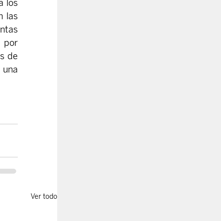
 los 
 las 
ntas 
por 
s de 
una 
Ver todo