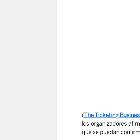
(
The Ticketing Busines
los organizadores afi
que se puedan confirma