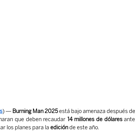
s
) — 
Burning Man 2025
 está bajo amenaza después de
rmaran que deben recaudar 
14 millones de dólares
 ante
r los planes para la 
edición 
de este año.