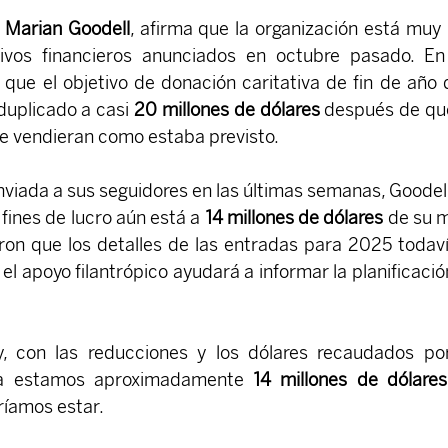
 
Marian Goodell
, afirma que la organización está muy l
tivos financieros anunciados en octubre pasado. En
o que el objetivo de donación caritativa de fin de año d
duplicado a casi 
20 millones de dólares
 después de que
e vendieran como estaba previsto.
viada a sus seguidores en las últimas semanas, Goodell 
 fines de lucro aún está a 
14 millones de dólares
 de su m
ron que los detalles de las entradas para 2025 todaví
y, con las reducciones y los dólares recaudados por
vía estamos aproximadamente 
14 millones de dólares
íamos estar.