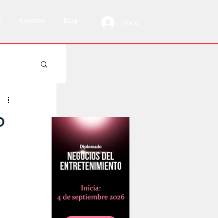
a
Eventos
Blog
Inicio
 vivo
o