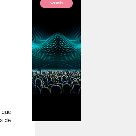
 que 
s de 