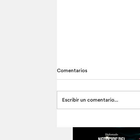
Comentarios
Escribir un comentario...
El tributo inmersivo a Piazzol