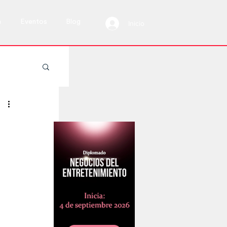
a
Eventos
Blog
Inicio
 vivo