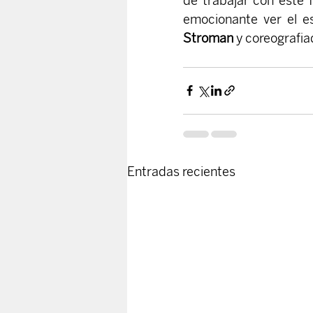
de trabajar con este 
emocionante ver el e
Stroman
 y coreografia
Entradas recientes