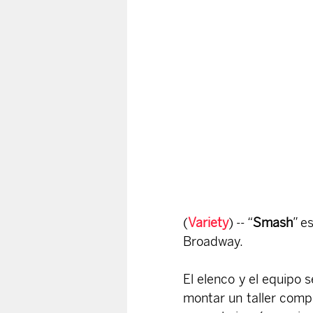
(
Variety
) -- “
Smash
” e
Broadway.
El elenco y el equipo 
montar un taller comp