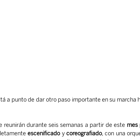
stá a punto de dar otro paso importante en su marcha h
se reunirán durante seis semanas a partir de este 
mes 
letamente 
escenificado 
y 
coreografiado
, con una orque