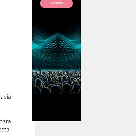
acia 
para 
sta, 