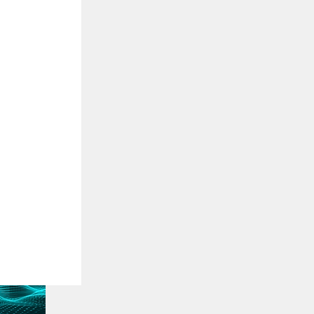
chos de