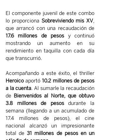
El componente juvenil de este combo 
lo proporciona 
Sobreviviendo mis XV
, 
que arrancó con una recaudación de 
17.6 millones de pesos
 y continuó 
mostrando un aumento en su 
rendimiento en taquilla con cada día 
que transcurrió.
Acompañando a este éxito, el thriller 
Heroico
 aportó 
10.2 millones de pesos 
a la cuenta
. Al sumarle la recaudación 
de 
Bienvenidos al Norte, que obtuvo 
3.8 millones de pesos 
durante la 
semana (llegando a un acumulado de 
17.4 millones de pesos), el cine 
nacional alcanzó un impresionante 
total de 
31 millones de pesos en un 