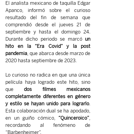
El analista mexicano de taquilla Edgar 
Apanco, informó sobre el curioso 
resultado del fin de semana que 
comprendió desde el jueves 21 de 
septiembre y hasta el domingo 24. 
Durante dicho periodo se marcó 
un 
hito en la “Era Covid” y la post 
pandemia
, que abarca desde marzo de 
2020 hasta septiembre de 2023.
Lo curioso no radica en que una única 
película haya logrado este hito, sino 
que 
dos filmes mexicanos 
completamente diferentes en género 
y estilo se hayan unido para lograrlo
. 
Esta colaboración dual se ha apodado, 
en un guiño cómico, 
“Quinceroico”
, 
recordando al fenómeno de 
“Barbenheimer”.