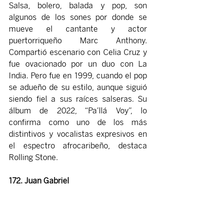
Salsa, bolero, balada y pop, son 
algunos de los sones por donde se 
mueve el cantante y actor 
puertorriqueño Marc Anthony. 
Compartió escenario con Celia Cruz y 
fue ovacionado por un duo con La 
India. Pero fue en 1999, cuando el pop 
se adueño de su estilo, aunque siguió 
siendo fiel a sus raíces salseras. Su 
álbum de 2022, “Pa’llá Voy”, lo 
confirma como uno de los más 
distintivos y vocalistas expresivos en 
el espectro afrocaribeño, destaca 
Rolling Stone.
172. Juan Gabriel 