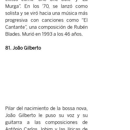
Murga”. En los ‘70, se lanzó como 
solista y se viró hacia una música más 
progresiva con canciones como “El 
Cantante”, una composición de Rubén 
Blades. Murió en 1993 a los 46 años.
81. João Gilberto
Pilar del nacimiento de la bossa nova, 
João Gilberto le puso su voz y su 
guitarra a las composiciones de 
Antônio Carlos Jobim y las líricas de 