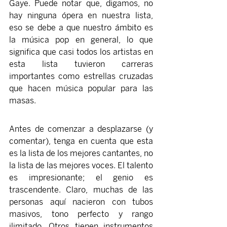
Gaye. Puede notar que, digamos, no 
hay ninguna ópera en nuestra lista, 
eso se debe a que nuestro ámbito es 
la música pop en general, lo que 
significa que casi todos los artistas en 
esta lista tuvieron carreras 
importantes como estrellas cruzadas 
que hacen música popular para las 
masas.
Antes de comenzar a desplazarse (y 
comentar), tenga en cuenta que esta 
es la lista de los mejores cantantes, no 
la lista de las mejores voces. El talento 
es impresionante; el genio es 
trascendente. Claro, muchas de las 
personas aquí nacieron con tubos 
masivos, tono perfecto y rango 
ilimitado. Otros tienen instrumentos 