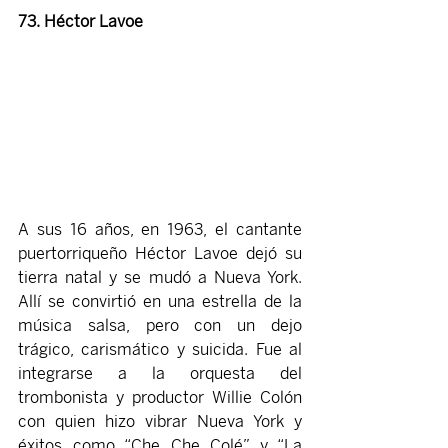
73. Héctor Lavoe 
A sus 16 años, en 1963, el cantante 
puertorriqueño Héctor Lavoe dejó su 
tierra natal y se mudó a Nueva York. 
Allí se convirtió en una estrella de la 
música salsa, pero con un dejo 
trágico, carismático y suicida. Fue al 
integrarse a la orquesta del 
trombonista y productor Willie Colón 
con quien hizo vibrar Nueva York y 
éxitos como “Che Che Colé” y “La 