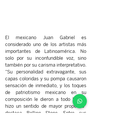
El mexicano Juan Gabriel es 
considerado uno de los artistas más 
importantes de Latinoamérica. No 
solo por su inconfundible voz, sino 
también por su carisma interpretativo. 
“Su personalidad extravagante, sus 
capas coloridas y su pompa causaron 
sensación de inmediato, y los toques 
de patriotismo mexicano en su 
composición le dieron a todo lo que 
hizo un sentido de mayor propósito” 
destaca Rolling Stone. Entre sus 
éxitos más grandes se cuentan “Adiós, 
Amor, Te Vas” y “Querida”. Su obra 