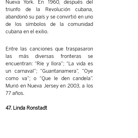
Nueva York. En 1960, después del 
triunfo de la Revolución cubana, 
abandonó su país y se convirtió en uno 
de los símbolos de la comunidad 
cubana en el exilio. 
Entre las canciones que traspasaron 
las más diversas fronteras se 
encuentran: “Ríe y llora”; “La vida es 
un carnaval”; “Guantanamera”, “Oye 
como va”; o “Que le den candela”. 
Murió en Nueva Jersey en 2003, a los 
77 años.
47. Linda Ronstadt 