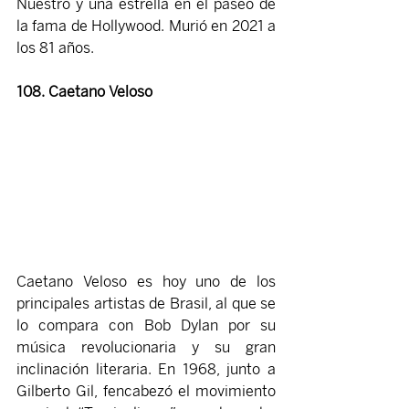
Nuestro y una estrella en el paseo de 
la fama de Hollywood. Murió en 2021 a 
los 81 años. 
108. Caetano Veloso
Caetano Veloso es hoy uno de los 
principales artistas de Brasil, al que se 
lo compara con Bob Dylan por su 
música revolucionaria y su gran 
inclinación literaria. En 1968, junto a 
Gilberto Gil, fencabezó el movimiento 