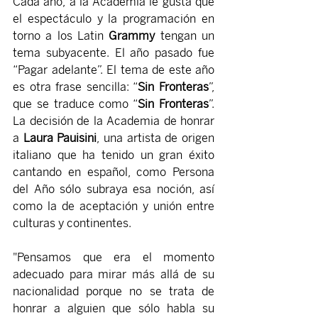
Cada año, a la Academia le gusta que 
el espectáculo y la programación en 
torno a los Latin 
Grammy 
tengan un 
tema subyacente. El año pasado fue 
“Pagar adelante”. El tema de este año 
es otra frase sencilla: “
Sin Fronteras
”, 
que se traduce como “
Sin Fronteras
”. 
La decisión de la Academia de honrar 
a 
Laura Pauisini
, una artista de origen 
italiano que ha tenido un gran éxito 
cantando en español, como Persona 
del Año sólo subraya esa noción, así 
como la de aceptación y unión entre 
culturas y continentes.
"Pensamos que era el momento 
adecuado para mirar más allá de su 
nacionalidad porque no se trata de 
honrar a alguien que sólo habla su 