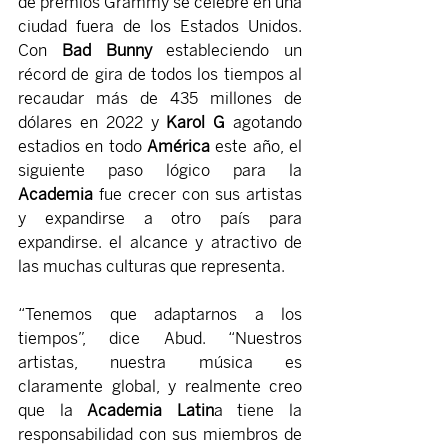
de premios Grammy se celebre en una 
ciudad fuera de los Estados Unidos. 
Con 
Bad Bunny
 estableciendo un 
récord de gira de todos los tiempos al 
recaudar más de 435 millones de 
dólares en 2022 y 
Karol G
 agotando 
estadios en todo 
América 
este año, el 
siguiente paso lógico para la 
Academia
 fue crecer con sus artistas 
y expandirse a otro país para 
expandirse. el alcance y atractivo de 
las muchas culturas que representa.
“Tenemos que adaptarnos a los 
tiempos”, dice Abud. “Nuestros 
artistas, nuestra música es 
claramente global, y realmente creo 
que la 
Academia Latin
a tiene la 
responsabilidad con sus miembros de 