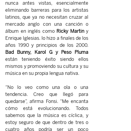
nunca antes vistas, esencialmente 
eliminando barreras para los artistas 
latinos, que ya no necesitan cruzar al 
mercado anglo con una canción o 
álbum en inglés como 
Ricky Martin 
y 
Enrique Iglesias. lo hizo a finales de los 
años 1990 y principios de los 2000. 
Bad Bunny, Karol G y Peso Pluma 
están teniendo éxito siendo ellos 
mismos y promoviendo su cultura y su 
música en su propia lengua nativa.
“No lo veo como una ola o una 
tendencia. Creo que llegó para 
quedarse”, afirma Fonsi. “Me encanta 
cómo está evolucionando. Todos 
sabemos que la música es cíclica, y 
estoy seguro de que dentro de tres o 
cuatro años podría ser un poco 