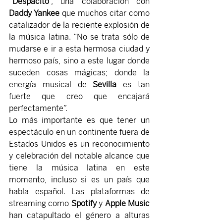
“
Despacito
”, una colaboración con 
Daddy Yankee
 que muchos citar como 
catalizador de la reciente explosión de 
la música latina. “No se trata sólo de 
mudarse e ir a esta hermosa ciudad y 
hermoso país, sino a este lugar donde 
suceden cosas mágicas; donde la 
energía musical de 
Sevilla 
es tan 
fuerte que creo que encajará 
perfectamente”.
Lo más importante es que tener un 
espectáculo en un continente fuera de 
Estados Unidos es un reconocimiento 
y celebración del notable alcance que 
tiene la música latina en este 
momento, incluso si es un país que 
habla español. Las plataformas de 
streaming como 
Spotify 
y 
Apple Music
han catapultado el género a alturas 