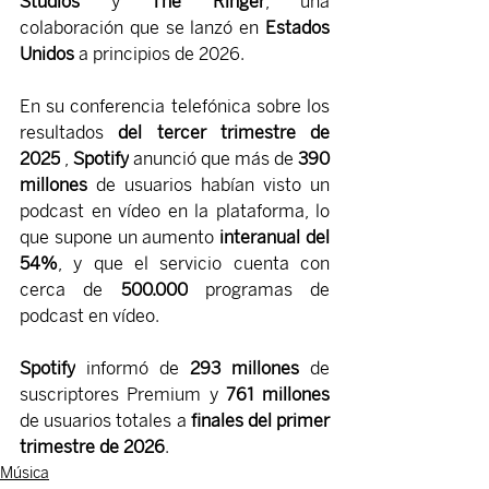
Studios
 y 
The Ringer
, una 
colaboración que se lanzó en 
Estados 
Unidos
 a principios de 2026.
En su conferencia telefónica sobre los 
resultados 
del tercer trimestre de 
2025
 , 
Spotify
 anunció que más de 
390 
millones
 de usuarios habían visto un 
podcast en vídeo en la plataforma, lo 
que supone un aumento 
interanual del 
54%
, y que el servicio cuenta con 
cerca de 
500.000
 programas de 
podcast en vídeo.
Spotify
 informó de 
293 millones
 de 
suscriptores Premium y 
761 millones
de usuarios totales a 
finales del primer 
trimestre de 2026
.
Música