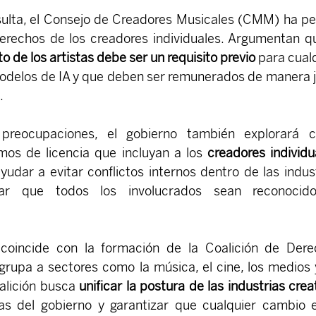
sulta, el Consejo de Creadores Musicales (CMM) ha pe
derechos de los creadores individuales. Argumentan q
o de los artistas debe ser un requisito previo
 para cualq
modelos de IA y que deben ser remunerados de manera j
.
preocupaciones, el gobierno también explorará c
os de licencia que incluyan a los 
creadores individu
udar a evitar conflictos internos dentro de las indust
zar que todos los involucrados sean reconocido
coincide con la formación de la Coalición de Derec
grupa a sectores como la música, el cine, los medios y
alición busca 
unificar la postura de las industrias crea
as del gobierno y garantizar que cualquier cambio e