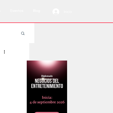
a
Eventos
Blog
Inicio
 vivo