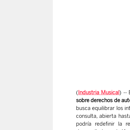
(
Industria Musical
) --
sobre derechos de autor
busca equilibrar los i
consulta, abierta hasta
podría redefinir la r