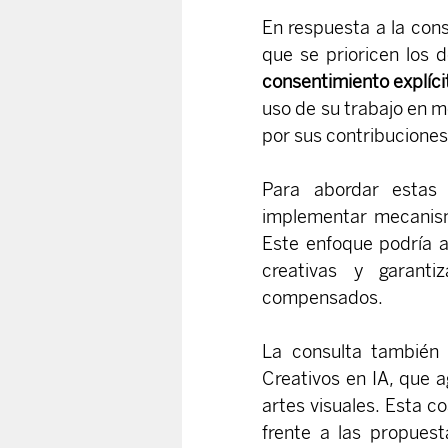
En respuesta a la con
que se prioricen los 
consentimiento explícit
uso de su trabajo en 
por sus contribuciones
Para abordar estas 
implementar mecanism
Este enfoque podría ay
creativas y garanti
compensados.
La consulta también 
Creativos en IA, que a
artes visuales. Esta co
frente a las propuest