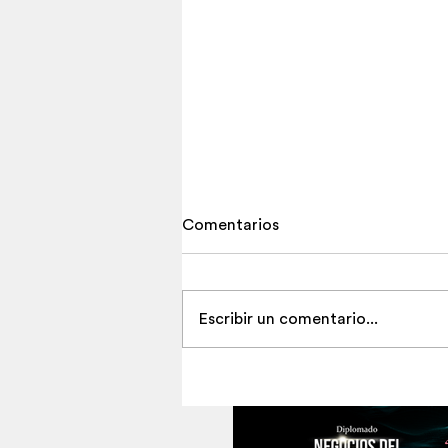
Comentarios
Escribir un comentario...
El tributo inmersivo a Piazzol