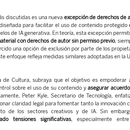
s discutidas es una nueva 
excepción de derechos de a
 diseñada para facilitar el uso de contenido protegido e
os de IA generativa. En teoría, esta excepción permitir
material con derechos de autor sin permiso previo
, siemp
cido una opción de exclusión por parte de los propieta
te enfoque refleja medidas similares adoptadas en la U
a de Cultura, subraya que el objetivo es empoderar a
trol sobre el uso de su contenido y 
asegurar acuerdo
lamente, Peter Kyle, Secretario de Tecnología, enfatiz
nar claridad legal para fomentar tanto la innovación 
nto de los sectores creativos y de IA. Sin embarg
do tensiones significativas
, especialmente entre 