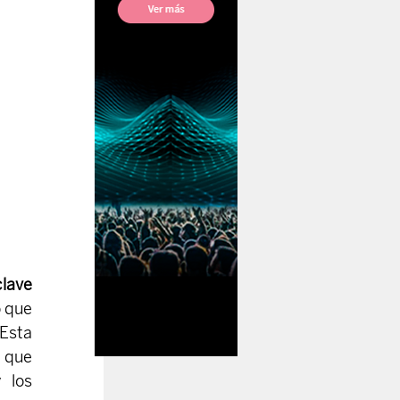
lave 
 que 
Esta 
 que 
 los 