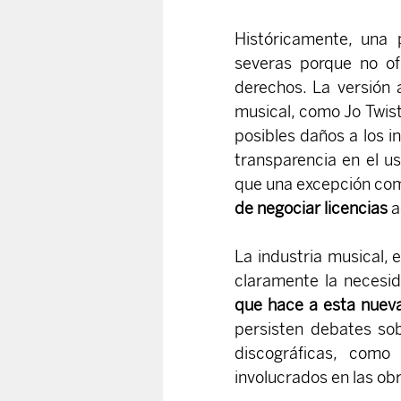
Históricamente, una 
severas porque no of
derechos. La versión a
musical, como Jo Twist,
posibles daños a los i
transparencia en el u
que una excepción com
de negociar licencias
 
La industria musical, e
claramente la necesi
que hace a esta nueva
persisten debates so
discográficas, como 
involucrados en las ob