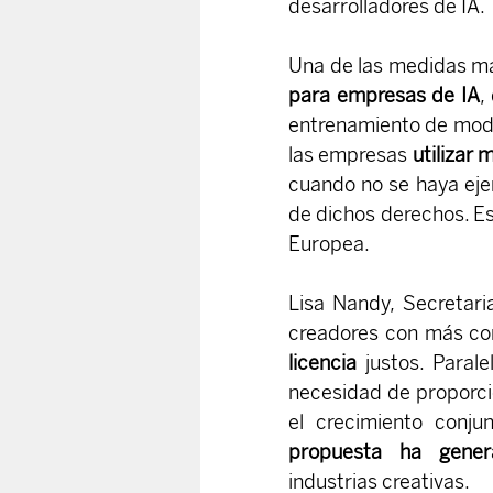
desarrolladores de IA.
Una de las medidas má
para empresas de IA
,
entrenamiento de model
las empresas 
utilizar 
cuando no se haya ejer
de dichos derechos. Es
Europea.
Lisa Nandy, Secretari
creadores con más con
licencia
 justos. Parale
necesidad de proporcio
el crecimiento conju
propuesta ha genera
industrias creativas.