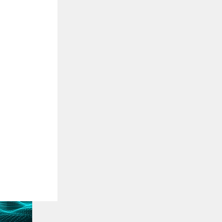
chos de