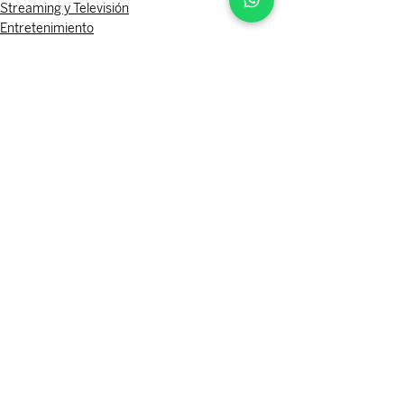
Streaming y Televisión
Entretenimiento
Servicios
Entradas recientes
Ver todo