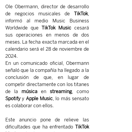
Ole Obermann, director de desarrollo 
de negocios musicales de 
TikTok
, 
informó al medio Music Business 
Worldwide que 
TikTok Music
 cesará 
sus operaciones en menos de dos 
meses. La fecha exacta marcada en el 
calendario será el 28 de noviembre de 
2024.
En un comunicado oficial, Obermann 
señaló que la compañía ha llegado a la 
conclusión de que, en lugar de 
competir directamente con los titanes 
de la 
música
 en 
streaming
, como 
Spotify
 y 
Apple Music
, lo más sensato 
es colaborar con ellos.
Este anuncio pone de relieve las 
dificultades que ha enfrentado 
TikTok 