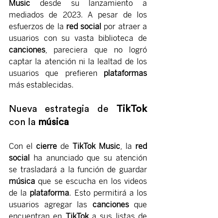
Music
 desde su lanzamiento a 
mediados de 2023. A pesar de los 
esfuerzos de la 
red social
 por atraer a 
usuarios con su vasta biblioteca de 
canciones
, pareciera que no logró 
captar la atención ni la lealtad de los 
usuarios que prefieren 
plataformas
más establecidas.
Nueva estrategia de 
TikTok
con la 
música
Con el 
cierre
 de 
TikTok Music
, la 
red 
social
 ha anunciado que su atención 
se trasladará a la función de guardar 
música
 que se escucha en los videos 
de la 
plataforma
. Esto permitirá a los 
usuarios agregar las 
canciones
 que 
encuentran en 
TikTok
 a sus listas de 