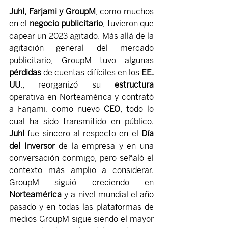
Juhl, Farjami y GroupM
, como muchos 
en el 
negocio publicitario
, tuvieron que 
capear un 2023 agitado. Más allá de la 
agitación general del mercado 
publicitario, GroupM tuvo algunas 
pérdidas 
de cuentas difíciles en los 
EE. 
UU
., reorganizó su 
estructura
operativa en Norteamérica y contrató 
a Farjami. como nuevo 
CEO
, todo lo 
cual ha sido transmitido en público. 
Juhl 
fue sincero al respecto en el
 Día 
del Inversor
 de la empresa y en una 
conversación conmigo, pero señaló el 
contexto más amplio a considerar. 
GroupM siguió creciendo en 
Norteamérica
 y a nivel mundial el año 
pasado y en todas las plataformas de 
medios GroupM sigue siendo el mayor 