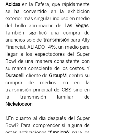
Adidas 
en la Esfera, que rápidamente 
se ha convertido en la exhibición 
exterior más singular incluso en medio 
del brillo abrumador de 
Las Vegas
. 
También significó una compra de 
anuncios solo de 
transmisión 
para Ally 
Financial. ALIADO 
-4%
, un medio para 
llegar a los espectadores del Super 
Bowl de una manera consistente con 
su marca consciente de los costos. Y 
Duracell
, cliente de 
GroupM
, centró su 
compra de medios no en la 
transmisión principal de CBS sino en 
la transmisión familiar de 
Nickelodeon
.
¿En cuanto al día después del Super 
Bowl? Para comprender si alguna de 
estas activaciones “
funcionó
” para los 