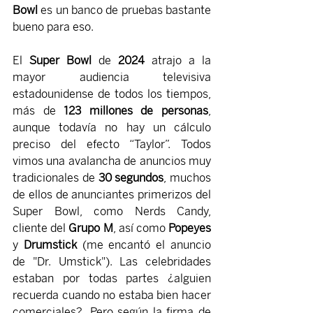
Bowl
 es un banco de pruebas bastante 
bueno para eso.
El 
Super Bowl 
de 
2024 
atrajo a la 
mayor audiencia televisiva 
estadounidense de todos los tiempos, 
más de 
123 millones de personas
, 
aunque todavía no hay un cálculo 
preciso del efecto “Taylor”. Todos 
vimos una avalancha de anuncios muy 
tradicionales de 
30 segundos
, muchos 
de ellos de anunciantes primerizos del 
Super Bowl, como Nerds Candy, 
cliente del 
Grupo M
, así como 
Popeyes 
y 
Drumstick 
(me encantó el anuncio 
de "Dr. Umstick"). Las celebridades 
estaban por todas partes ¿alguien 
recuerda cuando no estaba bien hacer 
comerciales?. Pero según la firma de 