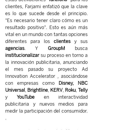
clientes, Farjami enfatizó que la clave 
es lo que sucede desde el principio. 
"Es necesario tener claro cómo es un 
resultado positivo". Esto es aún más 
vital en un mundo con tantas opciones 
diferentes para los 
clientes 
y sus 
agencias
. Y 
GroupM 
busca 
institucionalizar 
su proceso en torno a 
la innovación publicitaria, anunciando 
el mes pasado su proyecto Ad 
Innovation Accelerator , asociándose 
con empresas como 
Disney, NBC 
Universal
, 
Brightline
, 
KERV
, 
Roku
, 
Telly 
y 
YouTube 
en interactividad 
publicitaria y nuevos medios para 
medir la participación del consumidor. 
.