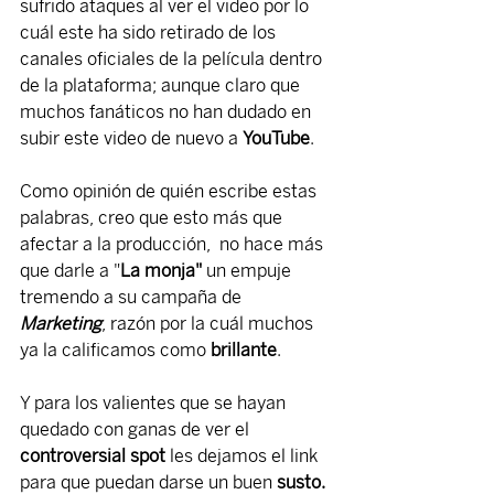
sufrido ataques al ver el video por lo 
cuál este ha sido retirado de los 
canales oficiales de la película dentro 
de la plataforma; aunque claro que 
muchos fanáticos no han dudado en 
subir este video de nuevo a 
YouTube
.
Como opinión de quién escribe estas 
palabras, creo que esto más que 
afectar a la producción,  no hace más 
que darle a "
La monja"
 un empuje 
tremendo a su campaña de 
Marketing
, razón por la cuál muchos 
ya la calificamos como 
brillante
.
Y para los valientes que se hayan 
quedado con ganas de ver el 
controversial spot
 les dejamos el link 
para que puedan darse un buen 
susto.